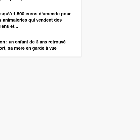
squ'à 1.500 euros d'amende pour
s animaleries qui vendent des
iens et...
on : un enfant de 3 ans retrouvé
rt, sa mère en garde à vue