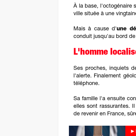
À la base, l'octogénaire 
ville située à une vingtai
Mais à cause d'
une dé
conduit jusqu'au bord de 
L'homme localis
Ses proches, inquiets d
l'alerte. Finalement géo
téléphone.
Sa famille l'a ensuite co
elles sont rassurantes. 
de revenir en France, sû
►S