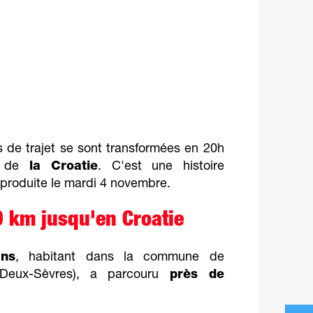
 de trajet se sont transformées en 20h
on de
la Croatie
. C'est une histoire
 produite le mardi 4 novembre.
0 km jusqu'en Croatie
ns
, habitant dans la commune de
Deux-Sèvres), a parcouru
près de