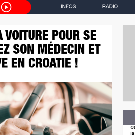
O
INFOS
RADIO
A VOITURE POUR SE
EZ SON MÉDECIN ET
E EN CROATIE !
Ca
la