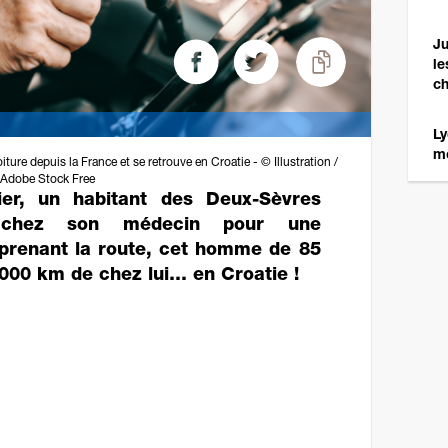
Ju
le
ch
Ly
mo
re depuis la France et se retrouve en Croatie - © Illustration /
Adobe Stock Free
er, un habitant des Deux-Sèvres
 chez son médecin pour une
 prenant la route, cet homme de 85
.000 km de chez lui… en Croatie !