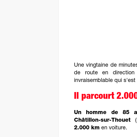
Une vingtaine de minutes
de route en directi
invraisemblable qui s'est
Il parcourt 2.00
Un homme de 85 a
Châtillon-sur-Thouet
(
2.000 km
en voiture.