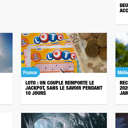
DEU
ACC
France
Mété
LOTO : UN COUPLE REMPORTE LE
REC
JACKPOT, SANS LE SAVOIR PENDANT
202
10 JOURS
JAM