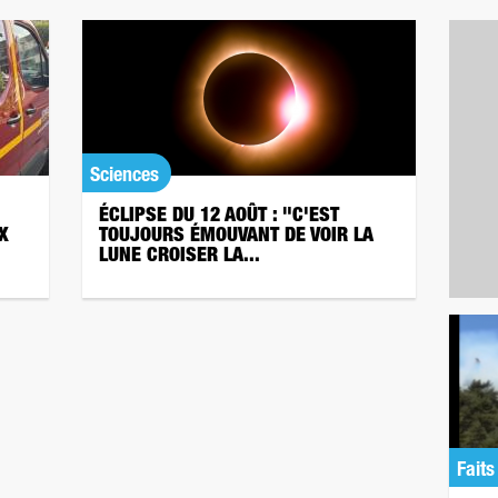
Sciences
ÉCLIPSE DU 12 AOÛT : "C'EST
X
TOUJOURS ÉMOUVANT DE VOIR LA
LUNE CROISER LA...
Faits