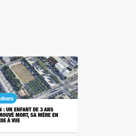
 divers
N : UN ENFANT DE 3 ANS
ROUVÉ MORT, SA MÈRE EN
DE À VUE