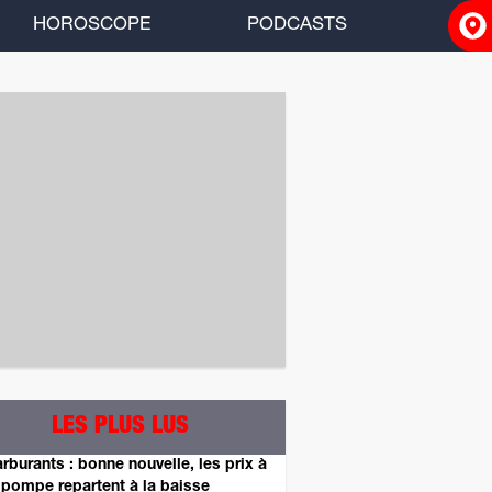
HOROSCOPE
PODCASTS
ACCUEIL
INFOS
RADIO
HOROSCOPE
PODCASTS
LES PLUS LUS
rburants : bonne nouvelle, les prix à
 pompe repartent à la baisse