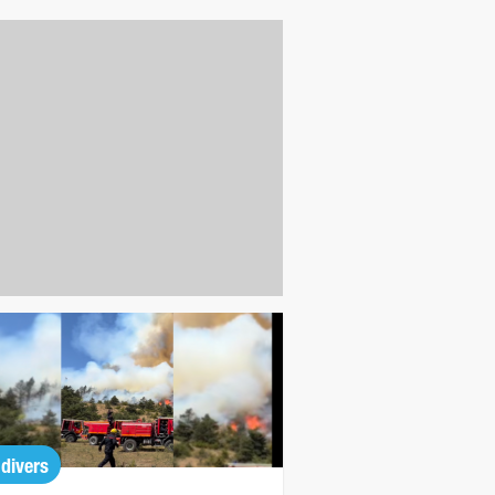
 divers