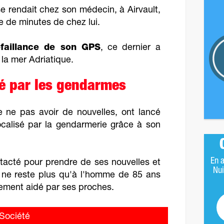
se rendait chez son médecin, à Airvault,
ne de minutes de chez lui.
faillance de son GPS
, ce dernier a
la mer Adriatique.
é par les gendarmes
e ne pas avoir de nouvelles, ont lancé
localisé par la gendarmerie grâce à son
En a
ntacté pour prendre de ses nouvelles et
Nui
Il ne reste plus qu'à l'homme de 85 ans
rement aidé par ses proches.
ociété