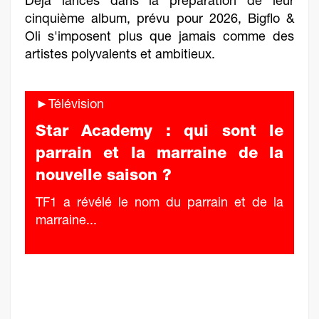
Déjà lancés dans la préparation de leur
cinquième album, prévu pour 2026, Bigflo &
Oli s'imposent plus que jamais comme des
artistes polyvalents et ambitieux.
►Télévision
Star Academy : qui sont le
parrain et la marraine de la
nouvelle saison ?
TF1 a révélé le nom du parrain et de la
marraine...