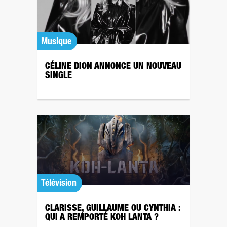
Musique
CÉLINE DION ANNONCE UN NOUVEAU
SINGLE
Télévision
CLARISSE, GUILLAUME OU CYNTHIA :
QUI A REMPORTÉ KOH LANTA ?