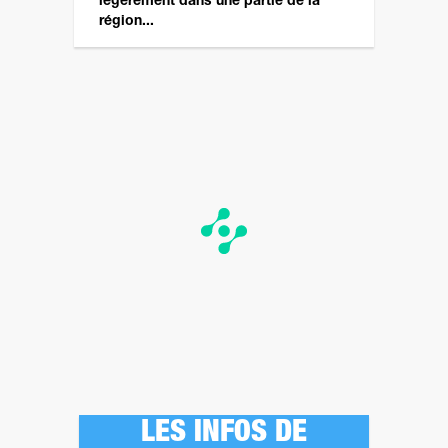
légèrement dans une partie de la
région...
LES INFOS DE