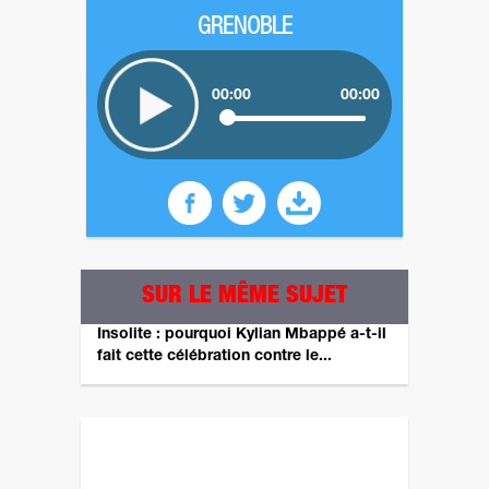
GRENOBLE
00:00
00:00
SUR LE MÊME SUJET
Insolite : pourquoi Kylian Mbappé a-t-il
fait cette célébration contre le...
Revenez plus tard pour un autre sondage ! ;)