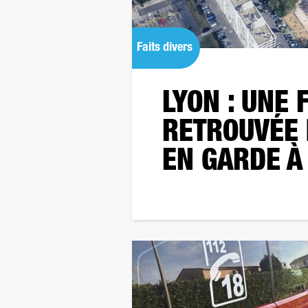
Faits divers
LYON : UNE 
RETROUVÉE 
EN GARDE À