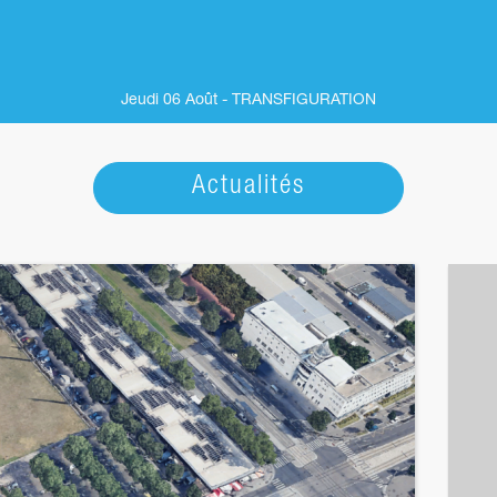
Jeudi 06 Août - TRANSFIGURATION
Actualités