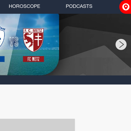
HOROSCOPE
PODCASTS
ACCUEIL
INFOS
RADIO
HOROSCOPE
PODCASTS