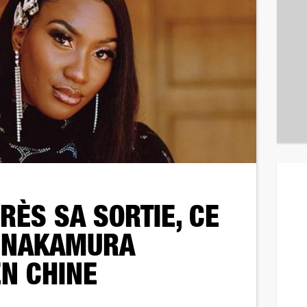
Revene
RÈS SA SORTIE, CE
A NAKAMURA
N CHINE