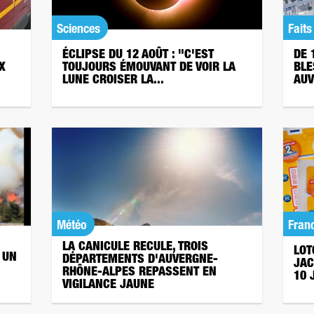
Sciences
Faits
ÉCLIPSE DU 12 AOÛT : "C'EST
DE 
X
TOUJOURS ÉMOUVANT DE VOIR LA
BLE
LUNE CROISER LA...
AUV
Météo
Fran
LA CANICULE RECULE, TROIS
LOT
 UN
DÉPARTEMENTS D'AUVERGNE-
JAC
RHÔNE-ALPES REPASSENT EN
10 
VIGILANCE JAUNE