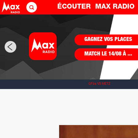
ÉCOUTER
MAX RADI
LES PRÉVISIONS
DE RACHEL
GF38 VS METZ