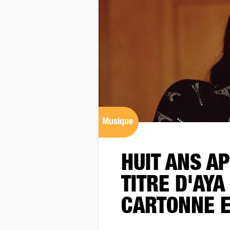
Musique
HUIT ANS AP
TITRE D'AY
CARTONNE E