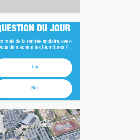
QUESTION DU JOUR
n mois de la rentrée scolaire, avez-
vous déjà acheté les fournitures ?
Oui
Non