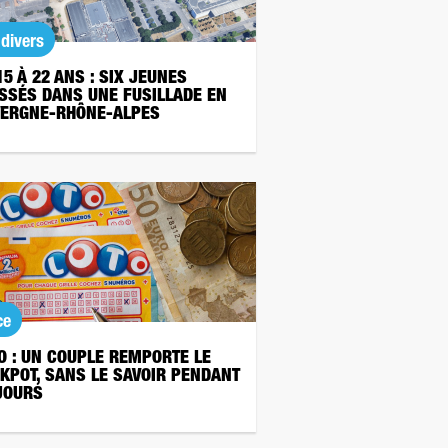
 divers
15 À 22 ANS : SIX JEUNES
SSÉS DANS UNE FUSILLADE EN
ERGNE-RHÔNE-ALPES
ce
O : UN COUPLE REMPORTE LE
KPOT, SANS LE SAVOIR PENDANT
JOURS