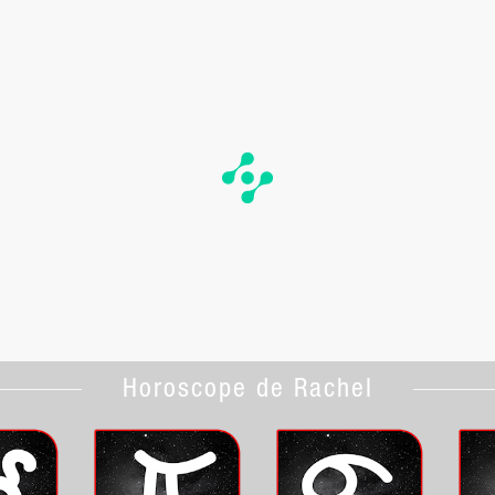
Horoscope de Rachel