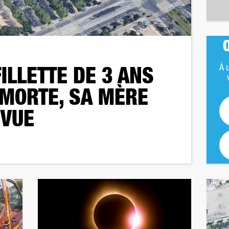
À u
FILLETTE DE 3 ANS
MORTE, SA MÈRE
 VUE