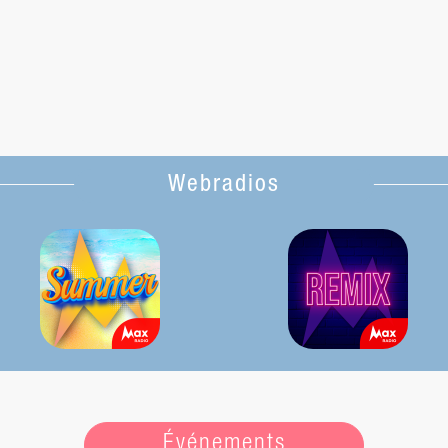
Webradios
Événements