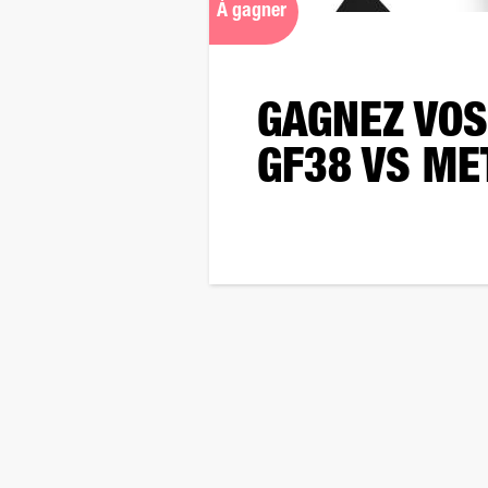
À gagner
GAGNEZ VOS
GF38 VS ME