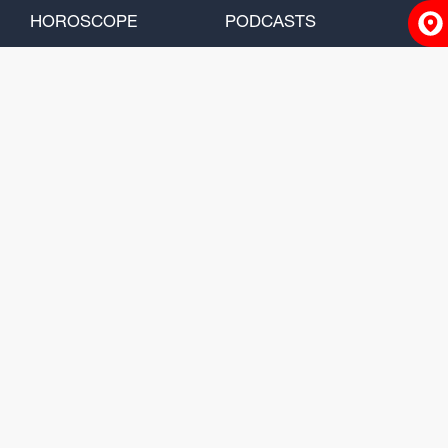
HOROSCOPE
PODCASTS
ACCUEIL
INFOS
RADIO
HOROSCOPE
PODCASTS