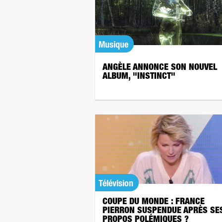
Musique
ANGÈLE ANNONCE SON NOUVEL
ALBUM, "INSTINCT"
Télévision
COUPE DU MONDE : FRANCE
PIERRON SUSPENDUE APRÈS SE
PROPOS POLÉMIQUES ?