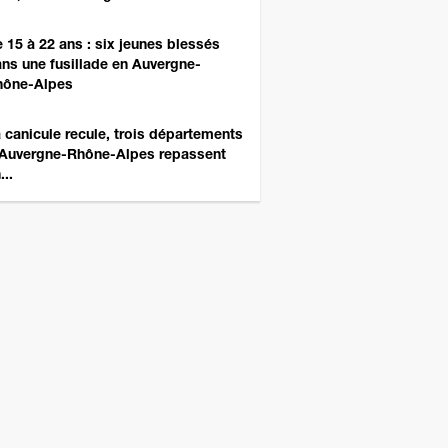
 15 à 22 ans : six jeunes blessés
ns une fusillade en Auvergne-
hône-Alpes
 canicule recule, trois départements
Auvergne-Rhône-Alpes repassent
...