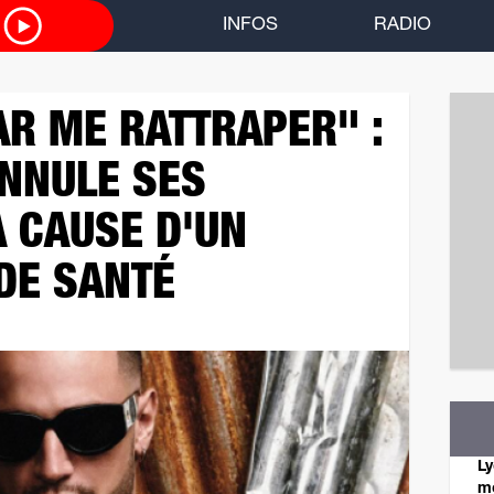
O
INFOS
RADIO
PAR ME RATTRAPER" :
ANNULE SES
 CAUSE D'UN
DE SANTÉ
Ly
mo