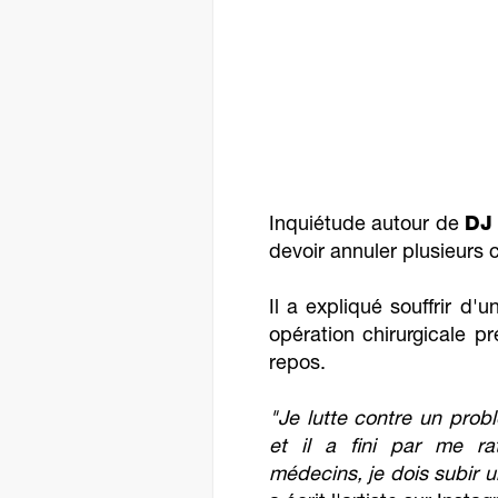
Inquiétude autour de
DJ
devoir annuler plusieurs 
Il a expliqué souffrir d
opération chirurgicale pr
repos.
"Je lutte contre un pro
et il a fini par me ra
médecins, je dois subir u