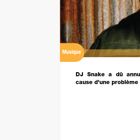
Musique
DJ Snake a dû annul
cause d'une problème 