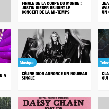
FINALE DE LA COUPE DU MONDE :
JEA
JUSTIN BIEBER REJOINT LE
AVI
CONCERT DE LA MI-TEMPS
UN 
Musique
Télév
CÉLINE DION ANNONCE UN NOUVEAU
CLA
N 9
SINGLE
QUI