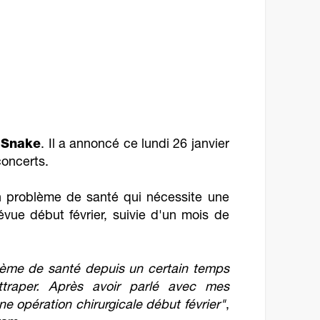
 Snake
. Il a annoncé ce lundi 26 janvier
concerts.
'un problème de santé qui nécessite une
évue début février, suivie d'un mois de
blème de santé depuis un certain temps
ttraper. Après avoir parlé avec mes
ne opération chirurgicale début février"
,