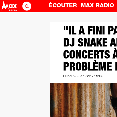
ÉCOUTER
MAX RADI
"IL A FINI 
DJ SNAKE 
CONCERTS À
PROBLÈME 
Lundi 26 Janvier - 19:08