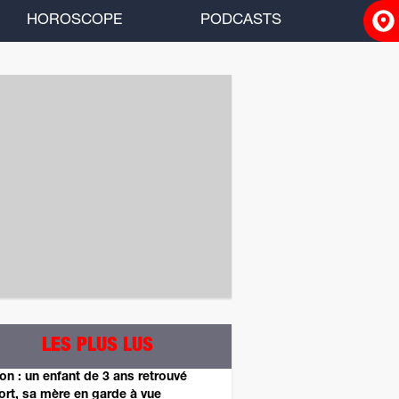
HOROSCOPE
PODCASTS
ACCUEIL
INFOS
RADIO
HOROSCOPE
PODCASTS
LES PLUS LUS
on : un enfant de 3 ans retrouvé
rt, sa mère en garde à vue