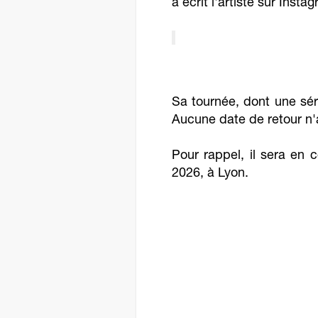
a écrit l'artiste sur Insta
Sa tournée, dont une sér
Aucune date de retour n'
Pour rappel, il sera en 
2026, à Lyon.