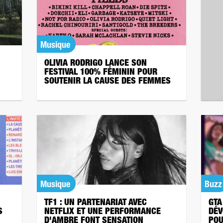
Musique
OLIVIA RODRIGO LANCE SON
FESTIVAL 100% FÉMININ POUR
SOUTENIR LA CAUSE DES FEMMES
Musique
Buzz
TF1 : UN PARTENARIAT AVEC
GTA
S
NETFLIX ET UNE PERFORMANCE
DÉV
D'AMBRE FONT SENSATION
POU