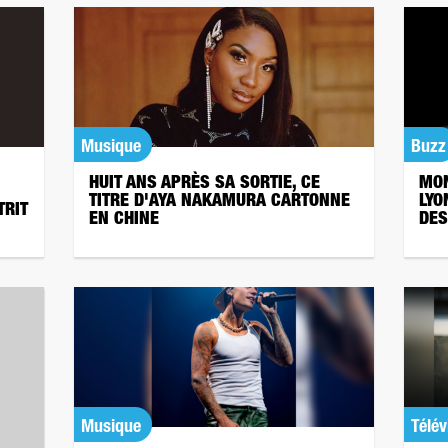
Musique
Buzz
HUIT ANS APRÈS SA SORTIE, CE
MON
TITRE D'AYA NAKAMURA CARTONNE
LYO
TRIT
EN CHINE
DES
Musique
Télév