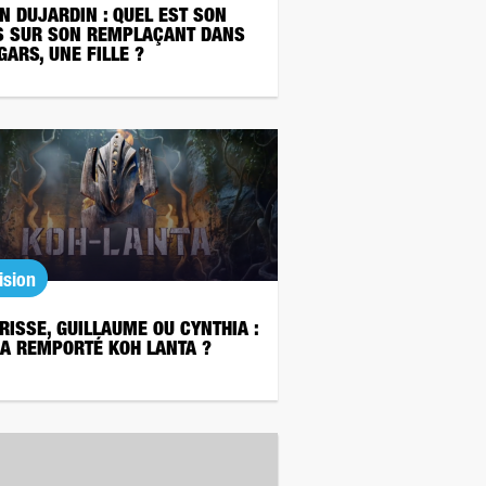
N DUJARDIN : QUEL EST SON
S SUR SON REMPLAÇANT DANS
GARS, UNE FILLE ?
ision
RISSE, GUILLAUME OU CYNTHIA :
 A REMPORTÉ KOH LANTA ?