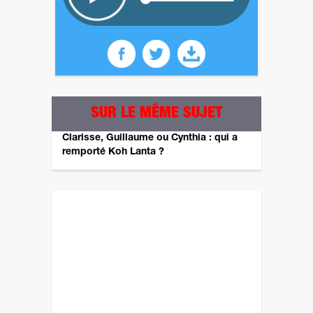
SUR LE MÊME SUJET
Clarisse, Guillaume ou Cynthia : qui a
remporté Koh Lanta ?
Revenez plus tard pour un autre sondage ! ;)