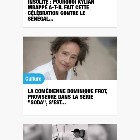
INSOLITE : POURQUOI KYLIAN
MBAPPÉ A-T-IL FAIT CETTE
CÉLÉBRATION CONTRE LE
SÉNÉGAL...
Culture
LA COMÉDIENNE DOMINIQUE FROT,
PROVISEURE DANS LA SÉRIE
"SODA", S'EST...