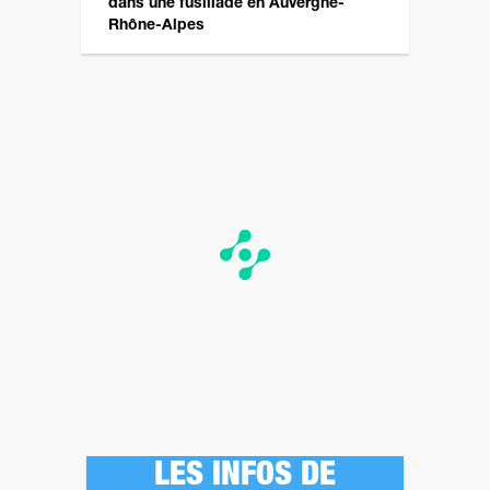
dans une fusillade en Auvergne-
Rhône-Alpes
LES INFOS DE