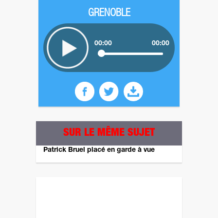
GRENOBLE
00:00
00:00
SUR LE MÊME SUJET
Patrick Bruel placé en garde à vue
Revenez plus tard pour un autre sondage ! ;)