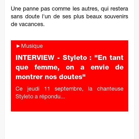
Une panne pas comme les autres, qui restera
sans doute l'un de ses plus beaux souvenirs
de vacances.
►Musique
INTERVIEW - Styleto : "En tant
que femme, on a envie de
montrer nos doutes"
Ce jeudi 11 septembre, la chanteuse
Styleto a répondu...