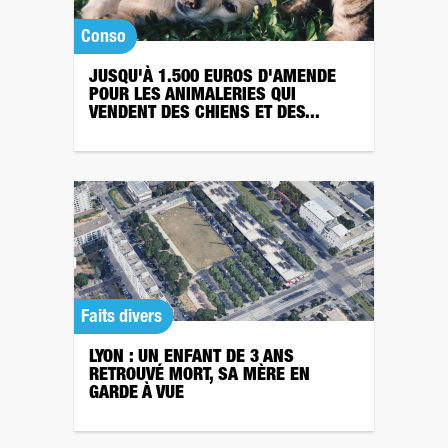
Conso
JUSQU'À 1.500 EUROS D'AMENDE
POUR LES ANIMALERIES QUI
VENDENT DES CHIENS ET DES...
Faits divers
LYON : UN ENFANT DE 3 ANS
RETROUVÉ MORT, SA MÈRE EN
GARDE À VUE