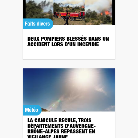
Faits divers
DEUX POMPIERS BLESSÉS DANS UN
ACCIDENT LORS D'UN INCENDIE
Météo
LA CANICULE RECULE, TROIS
DÉPARTEMENTS D'AUVERGNE-
RHÔNE-ALPES REPASSENT EN
VIGILANCE JAUNE