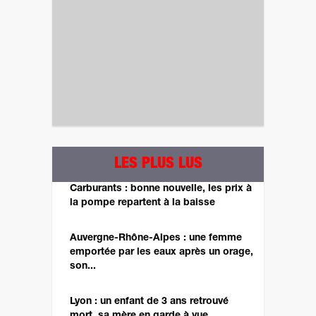
LES PLUS LUS
Carburants : bonne nouvelle, les prix à
la pompe repartent à la baisse
Auvergne-Rhône-Alpes : une femme
emportée par les eaux après un orage,
son...
Lyon : un enfant de 3 ans retrouvé
mort, sa mère en garde à vue