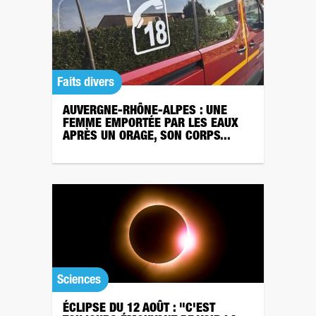
Faits divers
AUVERGNE-RHÔNE-ALPES : UNE
FEMME EMPORTÉE PAR LES EAUX
APRÈS UN ORAGE, SON CORPS...
Sciences
ÉCLIPSE DU 12 AOÛT : "C'EST