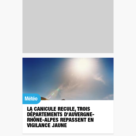
Météo
LA CANICULE RECULE, TROIS
DÉPARTEMENTS D'AUVERGNE-
RHÔNE-ALPES REPASSENT EN
VIGILANCE JAUNE