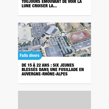
TOUJOURS ÉMOUVANT DE VOIR LA
LUNE CROISER LA...
Faits divers
DE 15 À 22 ANS : SIX JEUNES
BLESSÉS DANS UNE FUSILLADE EN
AUVERGNE-RHÔNE-ALPES