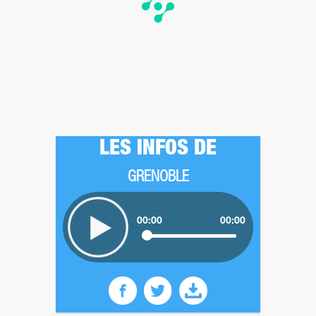
LES INFOS DE
GRENOBLE
00:00
00:00