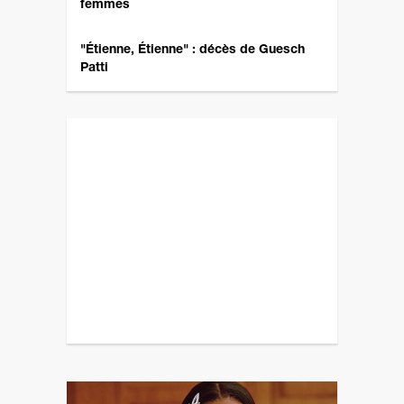
femmes
"Étienne, Étienne" : décès de Guesch
Patti
Revenez plus tard pour un autre sondage ! ;)