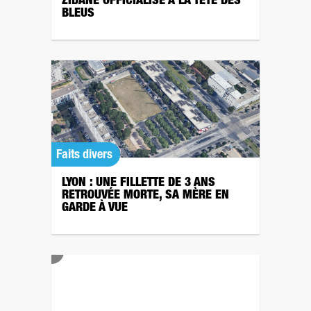
ZIDANE OFFICIALISÉ À LA TÊTE DES
BLEUS
Faits divers
LYON : UNE FILLETTE DE 3 ANS
RETROUVÉE MORTE, SA MÈRE EN
GARDE À VUE