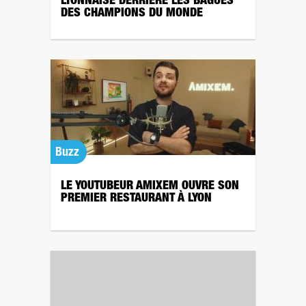
LYONNAISE DERRIÈRE LES BAGUES
DES CHAMPIONS DU MONDE
Buzz
LE YOUTUBEUR AMIXEM OUVRE SON
PREMIER RESTAURANT À LYON