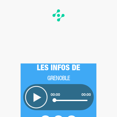
LES INFOS DE
GRENOBLE
00:00
00:00