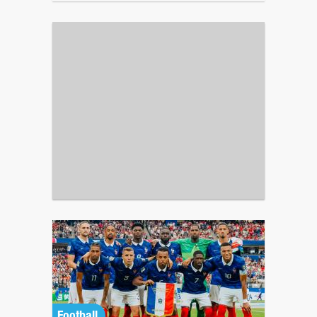
Football