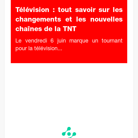
Télévision : tout savoir sur les
changements et les nouvelles
chaînes de la TNT
Le vendredi 6 juin marque un tournant
pour la télévision...